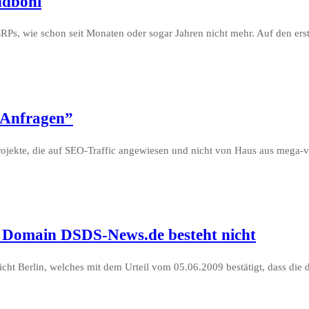
ndboni
RPs, wie schon seit Monaten oder sogar Jahren nicht mehr. Auf den erst
-Anfragen”
ekte, die auf SEO-Traffic angewiesen und nicht von Haus aus mega-vira
 Domain DSDS-News.de besteht nicht
cht Berlin, welches mit dem Urteil vom 05.06.2009 bestätigt, dass die