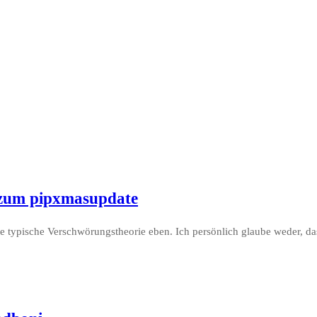
 zum pipxmasupdate
ine typische Verschwörungstheorie eben. Ich persönlich glaube weder, d