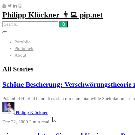
Philipp Klöckner 👨‍💻 pip.net
Portfolio
Pipliothek
About
All Stories
Schöne Bescherung: Verschwörungstheorie
Präambel Hierbei handelt es sich um eine total wilde Spekulation – e
Philipp Klöckner
Dec 22, 2009
2 min read