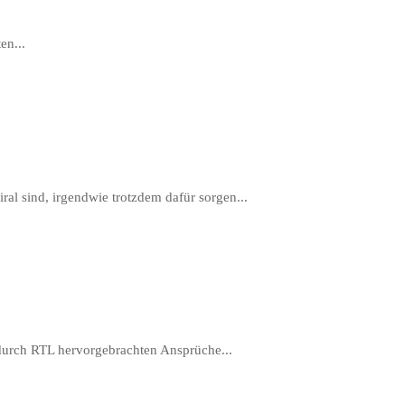
en...
l sind, irgendwie trotzdem dafür sorgen...
 durch RTL hervorgebrachten Ansprüche...