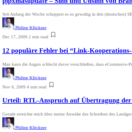
pipxmasupdate – Sinn und Unsinn von Bra
Seit Anfang der Woche scheppert es so gewaltig in den (deutschen) SE
Philipp Klöckner
Dec 17, 2009
2 min read
12 populäre Fehler bei “Link-Kooperations
Man kann die Augen schlecht davor verschließen, dass eCommerce-Proj
Philipp Klöckner
Nov 6, 2009
4 min read
Urteil: RTL-Anspruch auf Übertragung der
Gerade erreichte mich über meine Anwälte das Schreiben des Landgeri
Philipp Klöckner