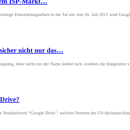
 dem ISP-Markt…
relange Entwicklungsarbeit in die Tat um: Am 26. Juli 2012 wird Googl
 sicher nicht nur das…
pping. Aber nicht nur der Name ändert sich, sondern die Integration v
 Drive?
 Netzlaufwerk “Google Drive”, welches Nutzern der US-Suchmaschine v