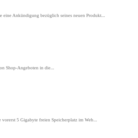
e eine Ankündigung bezüglich seines neuen Produkt...
on Shop-Angeboten in die...
orerst 5 Gigabyte freien Speicherplatz im Web...