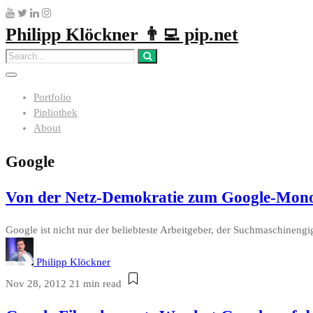
Philipp Klöckner 👨‍💻 pip.net
Portfolio
Pipliothek
About
Google
Von der Netz-Demokratie zum Google-Mon
Google ist nicht nur der beliebteste Arbeitgeber, der Suchmaschinengig
Philipp Klöckner
Nov 28, 2012
21 min read