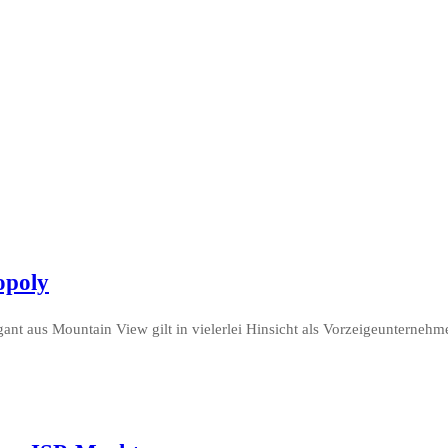
opoly
ant aus Mountain View gilt in vielerlei Hinsicht als Vorzeigeunternehme