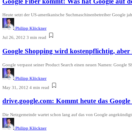
Google Fiber kommt: Was hat Google auf
Heute setzt der US-amerikanische Suchmaschinenbetreiber Google jah
Philipp Klöckner
Jul 26, 2012
3 min read
Google Shopping wird kostenpflichtig, aber
Google verpasst seiner Product Search einen neuen Namen: Google Sho
Philipp Klöckner
May 31, 2012
4 min read
drive.google.com: Kommt heute das Google
Die Netzgemeinde wartet schon lang auf das von Google angekündigte
Philipp Klöckner