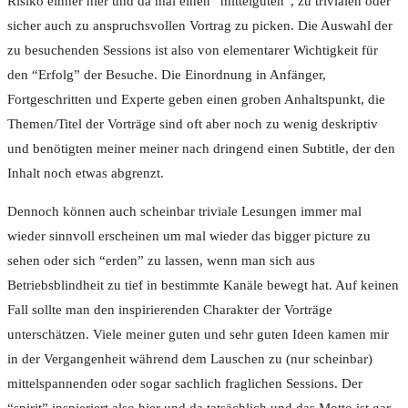
Risiko einher hier und da mal einen “mittelguten”, zu trivialen oder
sicher auch zu anspruchsvollen Vortrag zu picken. Die Auswahl der
zu besuchenden Sessions ist also von elementarer Wichtigkeit für
den “Erfolg” der Besuche. Die Einordnung in Anfänger,
Fortgeschritten und Experte geben einen groben Anhaltspunkt, die
Themen/Titel der Vorträge sind oft aber noch zu wenig deskriptiv
und benötigten meiner meiner nach dringend einen Subtitle, der den
Inhalt noch etwas abgrenzt.
Dennoch können auch scheinbar triviale Lesungen immer mal
wieder sinnvoll erscheinen um mal wieder das bigger picture zu
sehen oder sich “erden” zu lassen, wenn man sich aus
Betriebsblindheit zu tief in bestimmte Kanäle bewegt hat. Auf keinen
Fall sollte man den inspirierenden Charakter der Vorträge
unterschätzen. Viele meiner guten und sehr guten Ideen kamen mir
in der Vergangenheit während dem Lauschen zu (nur scheinbar)
mittelspannenden oder sogar sachlich fraglichen Sessions. Der