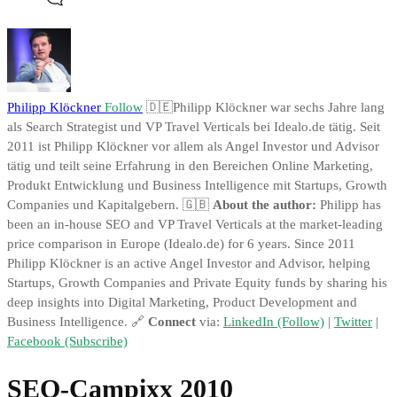
Philipp Klöckner
Follow
🇩🇪Philipp Klöckner war sechs Jahre lang
als Search Strategist und VP Travel Verticals bei Idealo.de tätig. Seit
2011 ist Philipp Klöckner vor allem als Angel Investor und Advisor
tätig und teilt seine Erfahrung in den Bereichen Online Marketing,
Produkt Entwicklung und Business Intelligence mit Startups, Growth
Companies und Kapitalgebern. 🇬🇧
About the author:
Philipp has
been an in-house SEO and VP Travel Verticals at the market-leading
price comparison in Europe (Idealo.de) for 6 years. Since 2011
Philipp Klöckner is an active Angel Investor and Advisor, helping
Startups, Growth Companies and Private Equity funds by sharing his
deep insights into Digital Marketing, Product Development and
Business Intelligence. 🔗
Connect
via:
LinkedIn (Follow)
|
Twitter
|
Facebook (Subscribe)
SEO-Campixx 2010