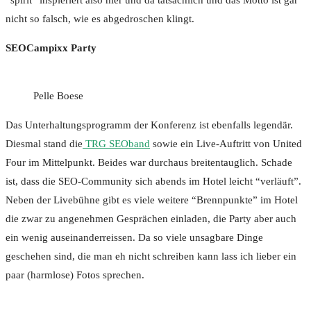
“spirit” inspieriert also hier und da tatsächlich und das Motto ist gar
nicht so falsch, wie es abgedroschen klingt.
SEOCampixx Party
Pelle Boese
Das Unterhaltungsprogramm der Konferenz ist ebenfalls legendär.
Diesmal stand die
TRG SEOband
sowie ein Live-Auftritt von United
Four im Mittelpunkt. Beides war durchaus breitentauglich. Schade
ist, dass die SEO-Community sich abends im Hotel leicht “verläuft”.
Neben der Livebühne gibt es viele weitere “Brennpunkte” im Hotel
die zwar zu angenehmen Gesprächen einladen, die Party aber auch
ein wenig auseinanderreissen. Da so viele unsagbare Dinge
geschehen sind, die man eh nicht schreiben kann lass ich lieber ein
paar (harmlose) Fotos sprechen.