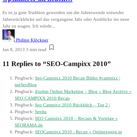
Es ist ja gute Tradition geworden um die Jahreswende entweder
Jahresrückblicke auf das vergangene Jahr oder Ausblicke ins neue
Jahr zu wagen. Ich würde...
Philipp Klöckner
Jan 8, 2013
3 min read
11 Replies to “SEO-Campixx 2010”
Pingback:
Seo-Campixx 2010 Recap Bilder #campixx |
tagSeoBlog
Pingback:
d|sohm Online Marketing – Blog » Blog Archive »
SEO CAMPIXX 2010 Recap
Pingback:
Seo Campixx 2010 Rückblick – Tag 2 |
Pingback:
Sepita
Pingback:
SEO Campixx 2010 – Recaps & Vorträge »
SEORAMA.de
Pingback:
SEOCampixx 2010 - Recap « Onlinezwerg.in