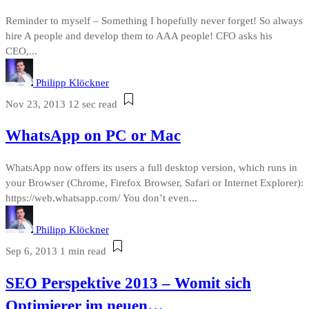
Reminder to myself – Something I hopefully never forget! So always
hire A people and develop them to AAA people! CFO asks his
CEO,...
Philipp Klöckner
Nov 23, 2013
12 sec read
WhatsApp on PC or Mac
WhatsApp now offers its users a full desktop version, which runs in
your Browser (Chrome, Firefox Browser, Safari or Internet Explorer):
https://web.whatsapp.com/ You don’t even...
Philipp Klöckner
Sep 6, 2013
1 min read
SEO Perspektive 2013 – Womit sich
Optimierer im neuen…