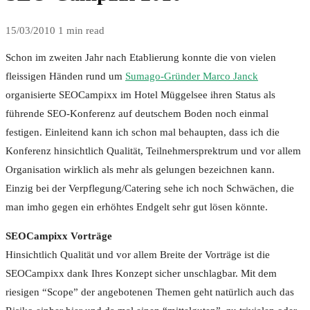
15/03/2010
1 min read
Schon im zweiten Jahr nach Etablierung konnte die von vielen
fleissigen Händen rund um
Sumago-Gründer Marco Janck
organisierte SEOCampixx im Hotel Müggelsee ihren Status als
führende SEO-Konferenz auf deutschem Boden noch einmal
festigen. Einleitend kann ich schon mal behaupten, dass ich die
Konferenz hinsichtlich Qualität, Teilnehmersprektrum und vor allem
Organisation wirklich als mehr als gelungen bezeichnen kann.
Einzig bei der Verpflegung/Catering sehe ich noch Schwächen, die
man imho gegen ein erhöhtes Endgelt sehr gut lösen könnte.
SEOCampixx Vorträge
Hinsichtlich Qualität und vor allem Breite der Vorträge ist die
SEOCampixx dank Ihres Konzept sicher unschlagbar. Mit dem
riesigen “Scope” der angebotenen Themen geht natürlich auch das